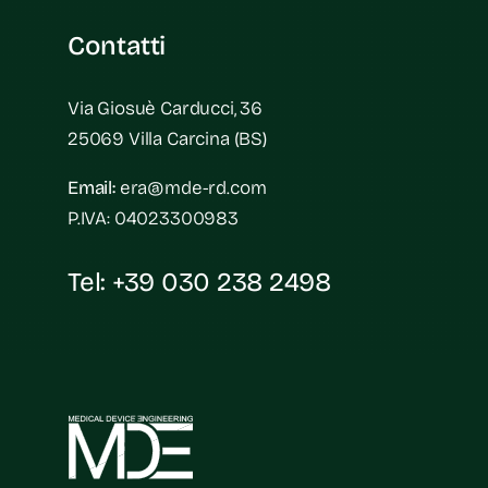
Contatti
Via Giosuè Carducci, 36
25069 Villa Carcina (BS)
Email:
era@mde-rd.com
P.IVA: 04023300983
Tel:
+39 030 238 2498