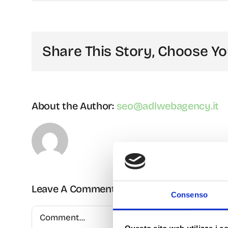
Share This Story, Choose Yo
About the Author:
seo@adlwebagency.it
Leave A Comment
Consenso
Comment