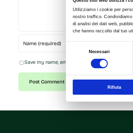
Questo sito web utilizza i c
Utilizziamo i cookie per perso
nostro traffico. Condividiamo 
di analisi dei dati web, pubbl
che hanno raccolto dal tuo uti
Selezione
Necessari
del
consenso
Save my name, email, and website in this browse
Rifiuta