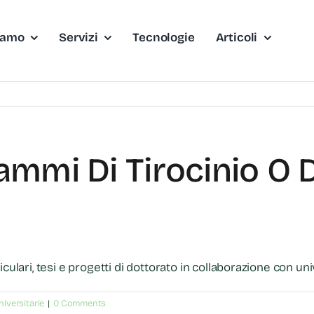
iamo
Servizi
Tecnologie
Articoli
ammi Di Tirocinio O 
culari, tesi e progetti di dottorato in collaborazione con uni
iversitarie
|
0 Comments