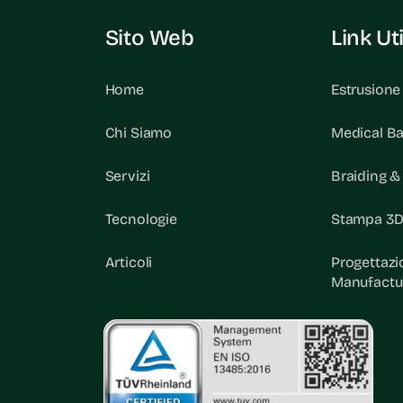
Sito Web
Link Uti
Home
Estrusione
Chi Siamo
Medical Ba
Servizi
Braiding 
Tecnologie
Stampa 3D
Articoli
Progettazi
Manufactu