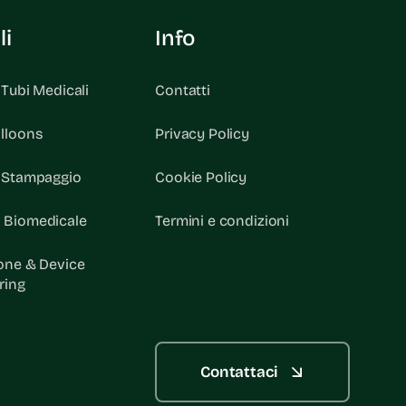
li
Info
 Tubi Medicali
Contatti
lloons
Privacy Policy
& Stampaggio
Cookie Policy
 Biomedicale
Termini e condizioni
one & Device
ring
Contattaci