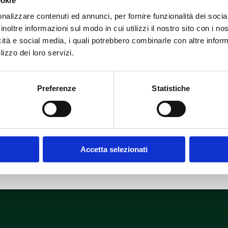
ookie
nalizzare contenuti ed annunci, per fornire funzionalità dei socia
inoltre informazioni sul modo in cui utilizzi il nostro sito con i n
icità e social media, i quali potrebbero combinarle con altre inform
lizzo dei loro servizi.
Preferenze
Statistiche
r for the next time I comment.
Accetta selezionati