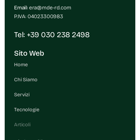
Email:
era@mde-rd.com
P.IVA: 04023300983
Tel:
+39 030 238 2498
Sito Web
Home
Chi Siamo
Servizi
Tecnologie
Articoli