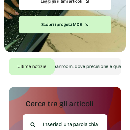
Leggi gli ultimi articoli
Scopri i progetti MDE
oduzione in Cleanroom: dove precisione e qualità si incontran
Ultime notizie
Cerca tra gli articoli
Search
for: