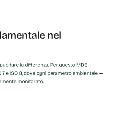
damentale nel
 può fare la differenza.
Per questo MDE
O 7 e ISO 8, dove ogni parametro ambientale —
temente monitorato.