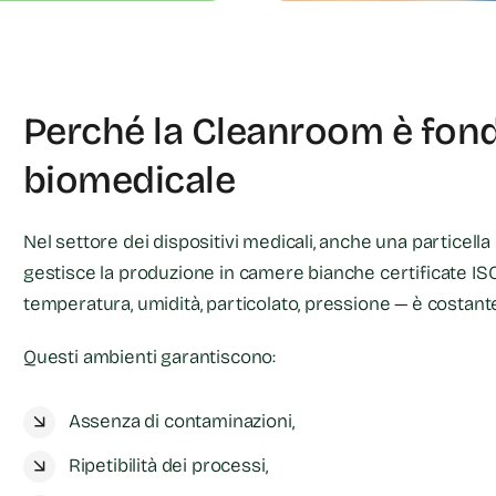
Perché la Cleanroom è fon
biomedicale
Nel settore dei dispositivi medicali, anche una particella
gestisce la produzione in camere bianche certificate IS
temperatura, umidità, particolato, pressione — è costan
Questi ambienti garantiscono:
Assenza di contaminazioni,
Ripetibilità dei processi,