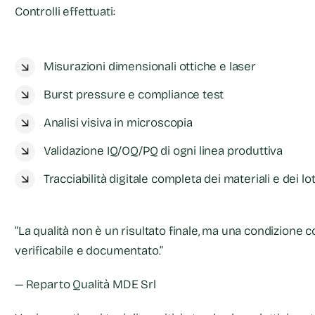
Controlli effettuati:
Misurazioni dimensionali ottiche e laser
Burst pressure e compliance test
Analisi visiva in microscopia
Validazione IQ/OQ/PQ di ogni linea produttiva
Tracciabilità digitale completa dei materiali e dei lot
“La qualità non è un risultato finale, ma una condizione 
verificabile e documentato.”
— Reparto Qualità MDE Srl