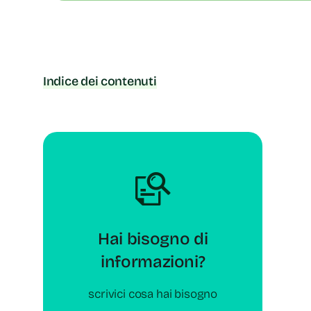
Indice dei contenuti
Hai bisogno di
informazioni?
scrivici cosa hai bisogno