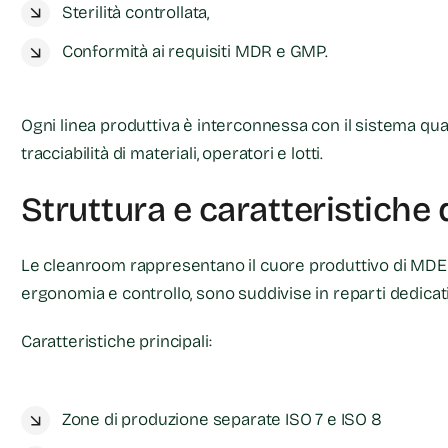
Sterilità controllata,
Conformità ai requisiti MDR e GMP.
Ogni linea produttiva è interconnessa con il sistema qua
tracciabilità di materiali, operatori e lotti.
Struttura e caratteristich
Le cleanroom rappresentano il cuore produttivo di MDE
ergonomia e controllo, sono suddivise in reparti dedicati
Caratteristiche principali:
Zone di produzione separate ISO 7 e ISO 8