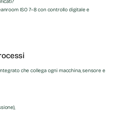
ficati?
anroom ISO 7–8 con controllo digitale e
processi
tegrato che collega ogni macchina, sensore e
sione),