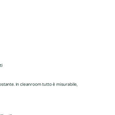
ti
costante.
In cleanroom tutto è misurabile,