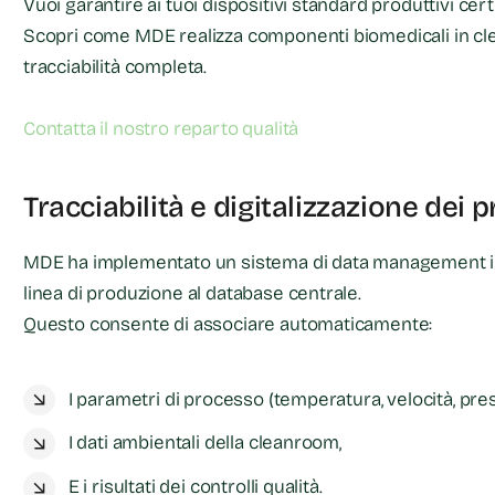
Vuoi garantire ai tuoi dispositivi standard produttivi certi
Scopri come MDE realizza componenti biomedicali in cle
tracciabilità completa.
Contatta il nostro reparto qualità
Tracciabilità e digitalizzazione dei 
MDE ha implementato un sistema di data management in
linea di produzione al database centrale.
Questo consente di associare automaticamente:
I parametri di processo (temperatura, velocità, pres
I dati ambientali della cleanroom,
E i risultati dei controlli qualità.