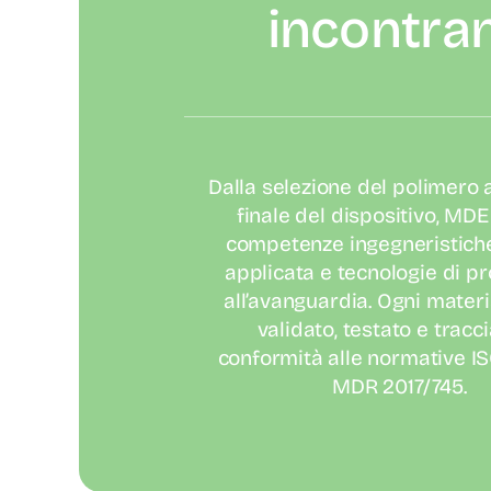
incontra
Dalla selezione del polimero a
finale del dispositivo, MDE
competenze ingegneristiche
applicata e tecnologie di p
all’avanguardia. Ogni materi
validato, testato e tracci
conformità alle normative I
MDR 2017/745.