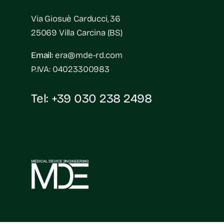
Via Giosuè Carducci, 36
25069 Villa Carcina (BS)
Email:
era@mde-rd.com
P.IVA: 04023300983
Tel:
+39 030 238 2498