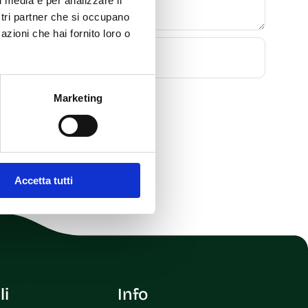
l media e per analizzare il
ostri partner che si occupano
azioni che hai fornito loro o
Marketing
Accetta tutti
li
Info