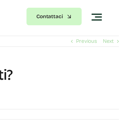
Contattaci
Previous
Next
ti?