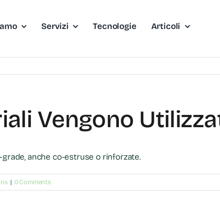
iamo
Servizi
Tecnologie
Articoli
iali Vengono Utilizza
-grade, anche co-estruse o rinforzate.
ons
|
0 Comments