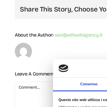
Share This Story, Choose Yo
About the Author:
seo@adlwebagency.it
Leave A Comment
Consenso
Comment
Questo sito web utilizza i c