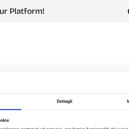
ur Platform!
Dettagli
ookie