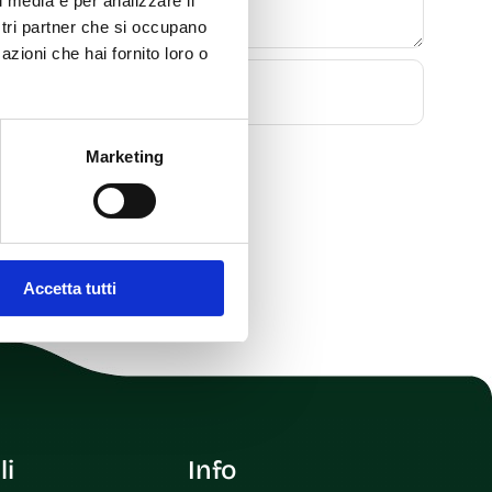
l media e per analizzare il
ostri partner che si occupano
azioni che hai fornito loro o
Marketing
Accetta tutti
li
Info