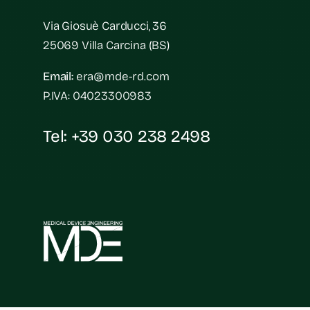
Via Giosuè Carducci, 36
25069 Villa Carcina (BS)
Email:
era@mde-rd.com
P.IVA: 04023300983
Tel:
+39 030 238 2498