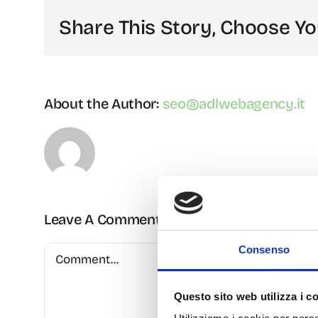
Share This Story, Choose Yo
About the Author:
seo@adlwebagency.it
Leave A Comment
Consenso
Comment
Questo sito web utilizza i c