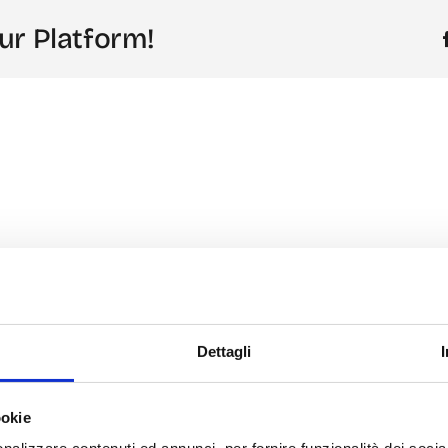
ur Platform!
Dettagli
ookie