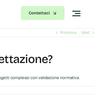
Contattaci
Previous
Next
ettazione?
ogetti complessi con validazione normativa.